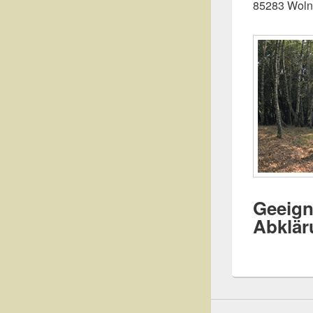
85283 Woln
Geeign
Abklär