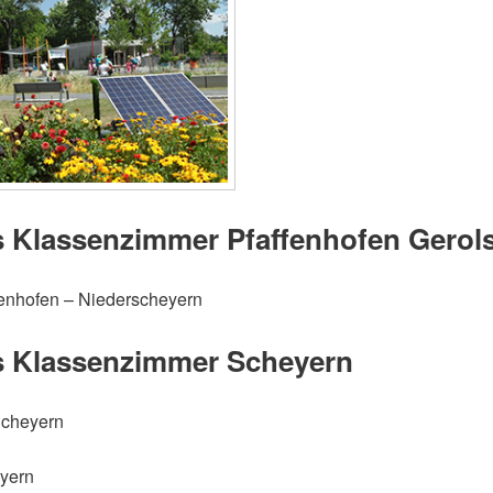
 Klassenzimmer Pfaffenhofen
Gerol
enhofen – Niederscheyern
 Klassenzimmer Scheyern
Scheyern
yern