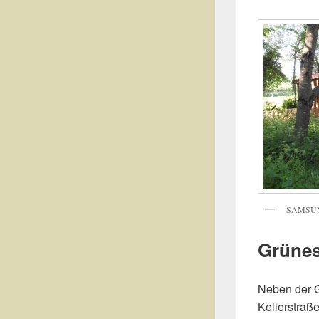
SAMSUN
Grünes
Neben der G
Kellerstraß