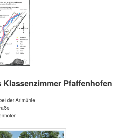
 Klassenzimmer Pfaffenhofen
bei der Arlmühle
raße
enhofen