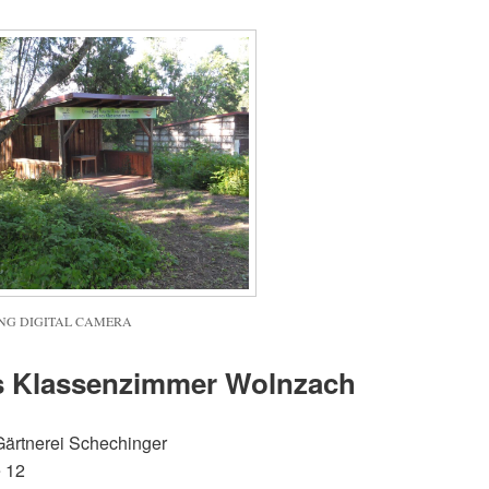
G DIGITAL CAMERA
 Klassenzimmer Wolnzach
ärtnerei Schechinger
e 12