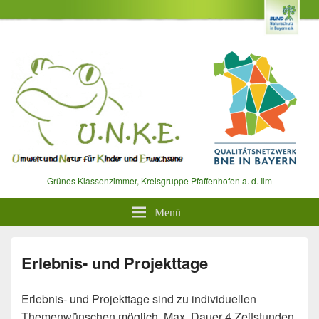
Grünes Klassenzimmer, Kreisgruppe Pfaffenhofen a. d. Ilm
Menü
Erlebnis- und Projekttage
Erlebnis- und Projekttage sind zu individuellen
Themenwünschen möglich. Max. Dauer 4 Zeitstunden.