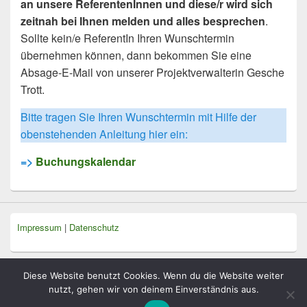
an unsere ReferentenInnen und diese/r wird sich
zeitnah bei Ihnen melden und alles besprechen
.
Sollte kein/e ReferentIn Ihren Wunschtermin
übernehmen können, dann bekommen Sie eine
Absage-E-Mail von unserer Projektverwalterin Gesche
Trott.
Bitte tragen Sie Ihren Wunschtermin mit Hilfe der
obenstehenden Anleitung hier ein:
=>
Buchungskalendar
Impressum
|
Datenschutz
Diese Website benutzt Cookies. Wenn du die Website weiter
nutzt, gehen wir von deinem Einverständnis aus.
Copyright © 2026
. Alle Rechte vorbehalten.