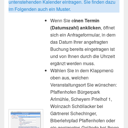
untenstehenden Kalender eintragen. Sie finden dazu
im Folgenden auch ein Muster.
Wenn Sie e
inen Termin
(Datumszahl) anklicken
, öffnet
sich ein Anfrageformular, in dem
das Datum Ihrer angefragten
Buchung bereits eingetragen ist
und von Ihnen durch die Uhrzeit
ergänzt werden muss.
Wählen Sie in dem Klappmenü
oben aus, welchen
Veranstaltungsort Sie wünschen:
Pfaffenhofen Bürgerpark
Arlmühle, Scheyern Prielhof 1,
Wolnzach Schöllacker bei
Gärtnerei Schechinger,
Biberlehrpfad Pfaffenhofen oder
ein geeignetes Gelände bei Ihnen