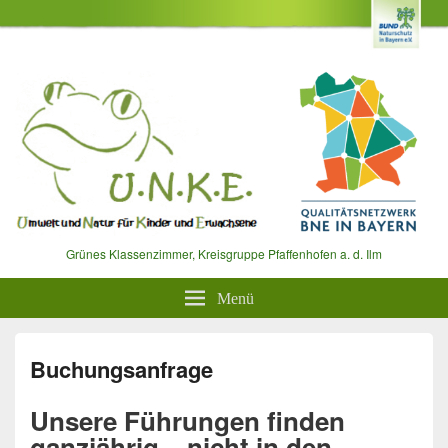
Grünes Klassenzimmer, Kreisgruppe Pfaffenhofen a. d. Ilm
Menü
Buchungsanfrage
Unsere Führungen finden
ganzjährig – nicht in den