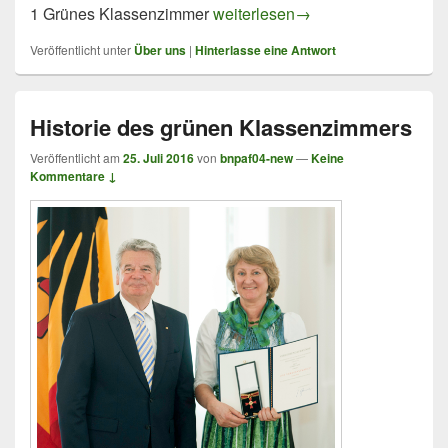
Statistik
1 Grünes Klassenzimmer
weiterlesen
→
Veröffentlicht unter
Über uns
|
Hinterlasse eine Antwort
Historie des grünen Klassenzimmers
Veröffentlicht am
25. Juli 2016
von
bnpaf04-new
—
Keine
Kommentare ↓