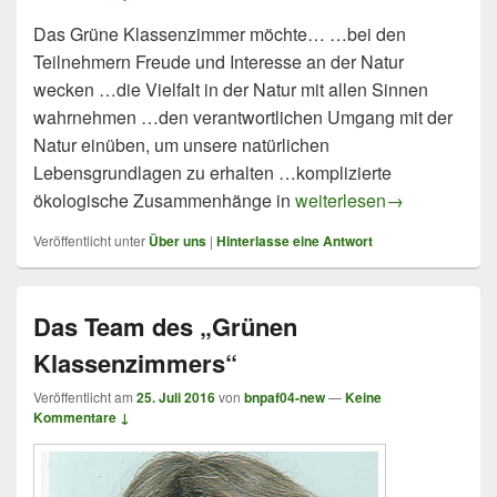
Das Grüne Klassenzimmer möchte… …bei den
Teilnehmern Freude und Interesse an der Natur
wecken …die Vielfalt in der Natur mit allen Sinnen
wahrnehmen …den verantwortlichen Umgang mit der
Natur einüben, um unsere natürlichen
Lebensgrundlagen zu erhalten …komplizierte
Ziele und Leistungen
ökologische Zusammenhänge in
weiterlesen
→
Veröffentlicht unter
Über uns
|
Hinterlasse eine Antwort
Das Team des „Grünen
Klassenzimmers“
Veröffentlicht am
25. Juli 2016
von
bnpaf04-new
—
Keine
Kommentare ↓